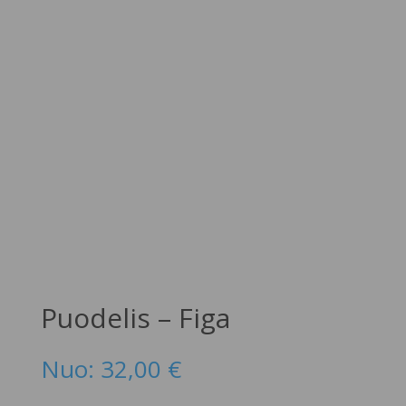
Puodelis – Figa
Nuo:
32,00
€