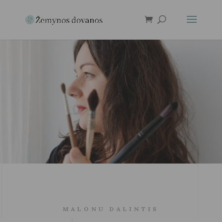
MALONU DALINTIS