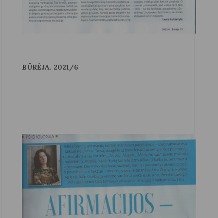
BŪRĖJA. 2021/6