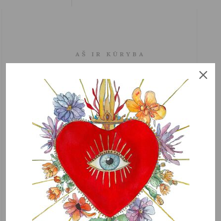
AŠ IR KŪRYBA
SPAUDOJE
RAKTAS. 2022/7