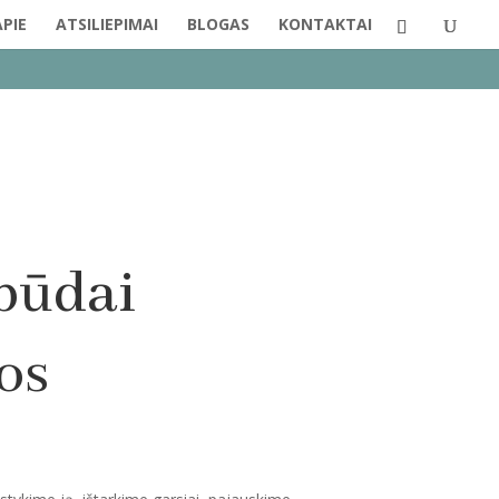
APIE
ATSILIEPIMAI
BLOGAS
KONTAKTAI
būdai
os