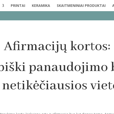
PRINTAI
KERAMIKA
SKAITMENINIAI PRODUKTAI
Afirmacijų kortos:
biški panaudojimo 
r netikėčiausios viet