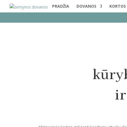
PRADŽIA
DOVANOS
KORTOS
kūry
i