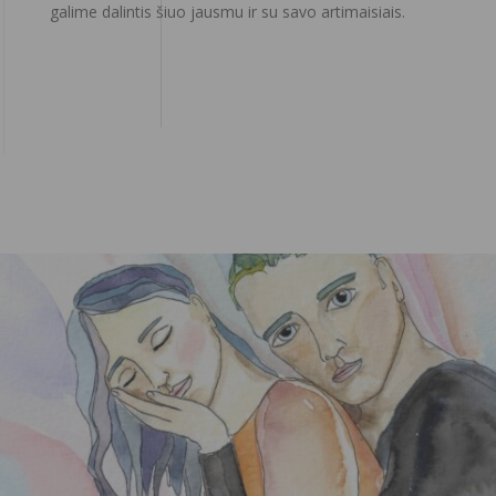
galime dalintis šiuo jausmu ir su savo artimaisiais.