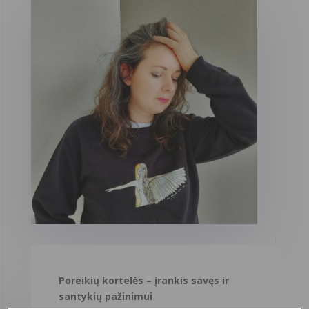
Poreikių kortelės – įrankis savęs ir
santykių pažinimui