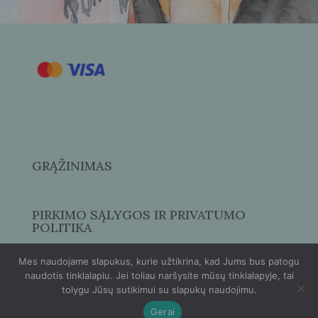
GRĄŽINIMAS
PIRKIMO SĄLYGOS IR PRIVATUMO
POLITIKA
Mes naudojame slapukus, kurie užtikrina, kad Jums bus patogu
naudotis tinklalapiu. Jei toliau naršysite mūsų tinklalapyje, tai
tolygu Jūsų sutikimui su slapukų naudojimu.
Gerai