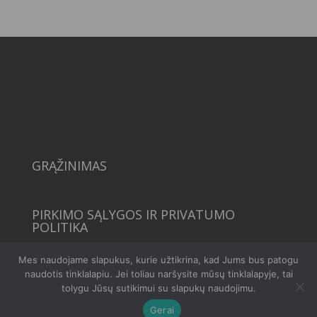
38,00 €
GRĄŽINIMAS
PIRKIMO SĄLYGOS IR PRIVATUMO
POLITIKA
Mes naudojame slapukus, kurie užtikrina, kad Jums bus patogu
naudotis tinklalapiu. Jei toliau naršysite mūsų tinklalapyje, tai
tolygu Jūsų sutikimui su slapukų naudojimu.
Gerai