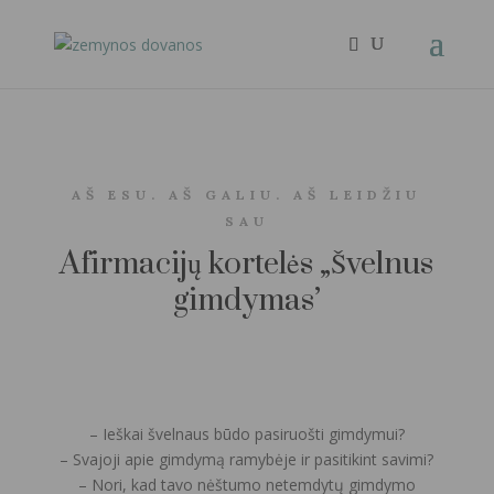
AŠ ESU. AŠ GALIU. AŠ LEIDŽIU
SAU
Afirmacijų kortelės „Švelnus
gimdymas’
– Ieškai švelnaus būdo pasiruošti gimdymui?
– Svajoji apie gimdymą ramybėje ir pasitikint savimi?
– Nori, kad tavo nėštumo netemdytų gimdymo