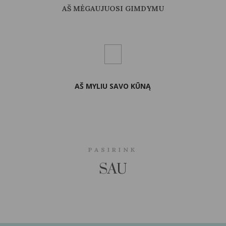
AŠ MĖGAUJUOSI GIMDYMU
AŠ MYLIU SAVO KŪNĄ
PASIRINK
SAU